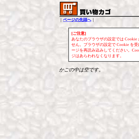
｜
ページの先頭へ
｜
[ご注意]
あなたのブラウザの設定では Cook
せん。ブラウザの設定で Cookie
ージを再読み込みしてください。Coo
ジはあらわれなくなります。
かごの中は空です。