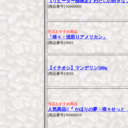
【リピーター様限定】わたしの好きな
[商品番号] 00000009
当店おすすめ商品
「得々・浅煎りアメリカン」
[商品番号] 6001
【イチオシ】マンデリン500g
[商品番号] 9050
当店おすすめ商品
人気商品!!『 かほりの夢・得々せっと 20
[商品番号] 00000010