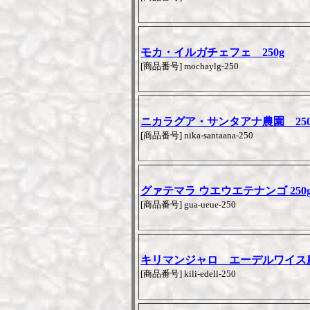
モカ・イルガチェフェ 250g
[商品番号] mochaylg-250
ニカラグア・サンタアナ農園 250
[商品番号] nika-santaana-250
グァテマラ ウエウエテナンゴ 250
[商品番号] gua-ueue-250
キリマンジャロ エーデルワイス農園
[商品番号] kili-edell-250