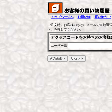
｜
トップページへ
｜
お買い物
｜
買い物かご
ご注文時にお客様のもとにメールで自動返送
へ」を押してください。
アクセスコードをお持ちのお客様
ユーザーID