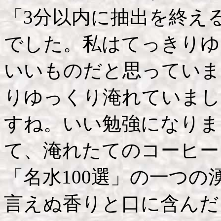
「3分以内に抽出を終え
でした。私はてっきりゆ
いいものだと思っていま
りゆっくり淹れていまし
すね。いい勉強になりま
て、淹れたてのコーヒー
「名水100選」の一つ
言えぬ香りと口に含んだ