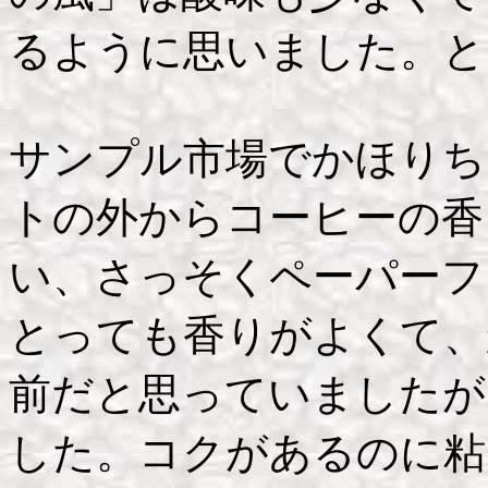
るように思いました。と
サンプル市場でかほりち
トの外からコーヒーの香
い、さっそくペーパーフ
とっても香りがよくて、
前だと思っていましたが
した。コクがあるのに粘