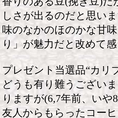
香りのある豆(挽き豆)
しさが出るのだと思いま
味のなかのほのかな甘味
り」が魅力だと改めて感
プレゼント当選品“カリブ
どうも有り難うございま
りますが(6,7年前、い
友人からもらったコーヒ