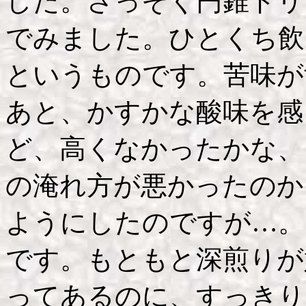
した。さっそく円錐ドリ
でみました。ひとくち飲
というものです。苦味が
あと、かすかな酸味を感
ど、高くなかったかな、
の淹れ方が悪かったのか
ようにしたのですが…。
です。もともと深煎りが
ってあるのに、すっきり