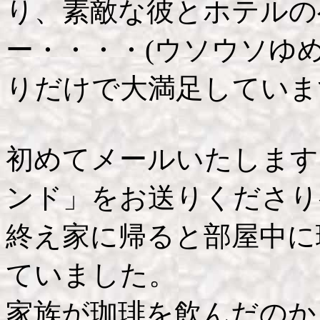
り、素敵な彼とホテルの
ー・・・・(ウソウソゆめ
りだけで大満足していま
初めてメールいたします
ンド」をお送りくださり
終え家に帰ると部屋中に
ていました。
家族が珈琲を飲んだのか