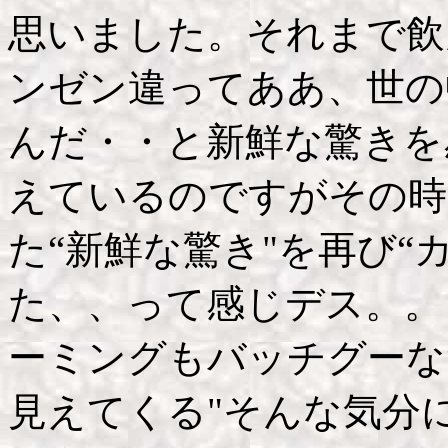
思いました。それまで飲
ンゼン違ってああ、世の
んだ・・と新鮮な驚きを
えているのですがその時
た“新鮮な驚き"を再び“
た、、って感じデス。。
ーミングもバッチグーな
見えてくる"そんな気分