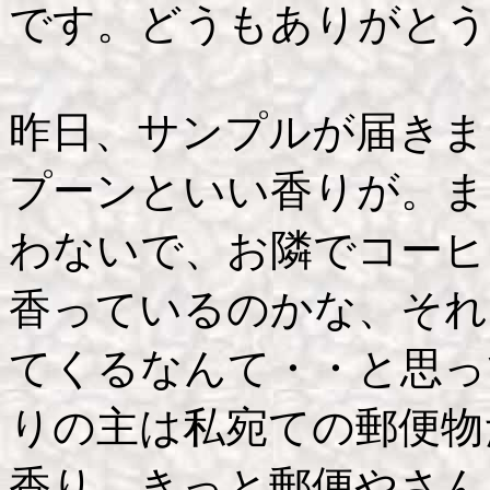
です。どうもありがとう
昨日、サンプルが届きま
プーンといい香りが。ま
わないで、お隣でコーヒ
香っているのかな、それ
てくるなんて・・と思っ
りの主は私宛ての郵便物
香り。きっと郵便やさん