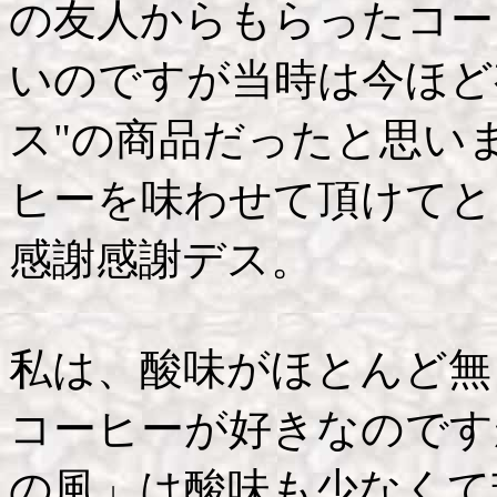
の友人からもらったコー
いのですが当時は今ほど有
ス"の商品だったと思い
ヒーを味わせて頂けてと
感謝感謝デス。
私は、酸味がほとんど無
コーヒーが好きなのです
の風」は酸味も少なくて