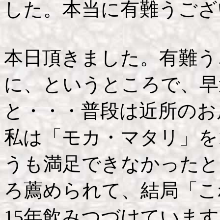
した。本当に有難うござ
本日頂きました。有難う
に、というところで、早
と・・・普段は近所のお
私は「モカ・マタリ」を
うも満足できなかったと
ろ薦められて、結局「こ
15年飲みつづけていま