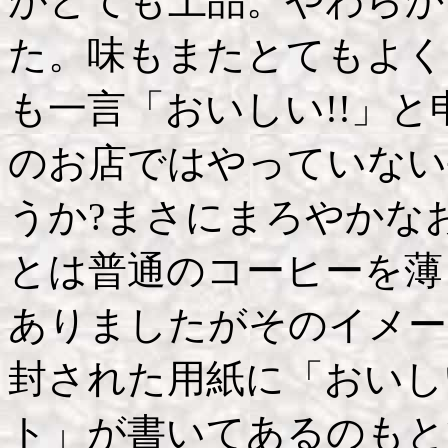
がとても上品。やわらか
た。味もまたとてもよく
も一言「おいしい!!」
のお店ではやっていない
うか?まさにまろやかな
とは普通のコーヒーを薄
ありましたがそのイメー
封された用紙に「おいし
ト」が書いてあるのもと