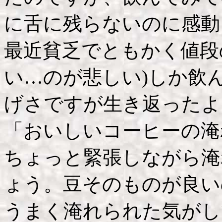
に舌に残らないのに感動
最近貧乏でともかく値段
い…のが悲しい)しか飲
げさですが生き返ったよ
「おいしいコーヒーの淹
ちょっと緊張しながら淹
ょう。豆そのものが良い
うまく淹れられた気がし