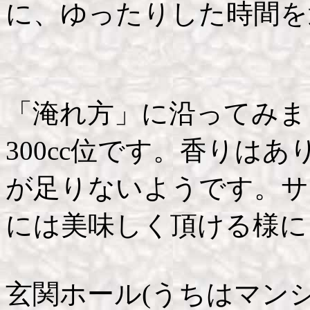
に、ゆったりした時間を
「淹れ方」に沿ってみま
300cc位です。香りは
が足りないようです。サ
には美味しく頂ける様に
玄関ホール(うちはマン