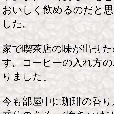
おいしく飲めるのだと思
した。
家で喫茶店の味が出せた
す。コーヒーの入れ方の
りました。
今も部屋中に珈琲の香り