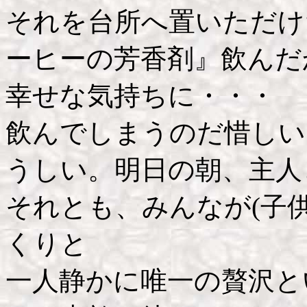
それを台所へ置いただけ
ーヒーの芳香剤』飲んだ
幸せな気持ちに・・・
飲んでしまうのだ惜しい
うしい。明日の朝、主人
それとも、みんなが(子
くりと
一人静かに唯一の贅沢と