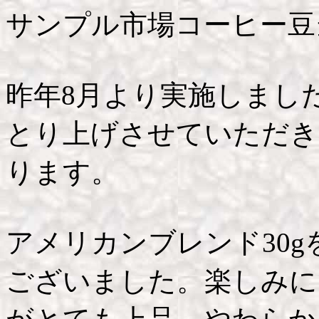
サンプル市場コーヒー豆
昨年8月より実施しまし
とり上げさせていただき
ります。
アメリカンブレンド30
ございました。楽しみに