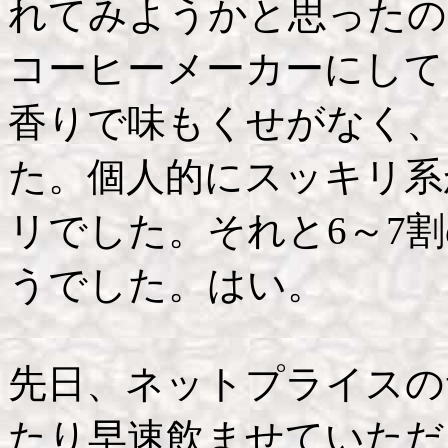
れてみようかと思ったの
コーヒーメーカーにして
香りで味もくせがなく、
た。個人的にスッキリ系
リでした。それと6～7
うでした。はい。
先日、ネットプライスの
たり早速飲ませていただ