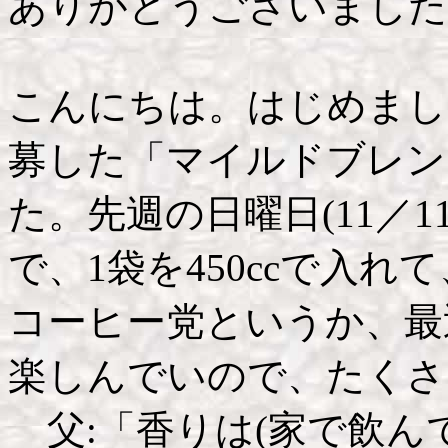
ありがとうございました
こんにちは。はじめまし
募した「マイルドブレン
た。先週の日曜日(11／1
で、1袋を450ccで入
コーヒー党というか、最
楽しんでいので、たくさ
父:「香りは(家で飲ん