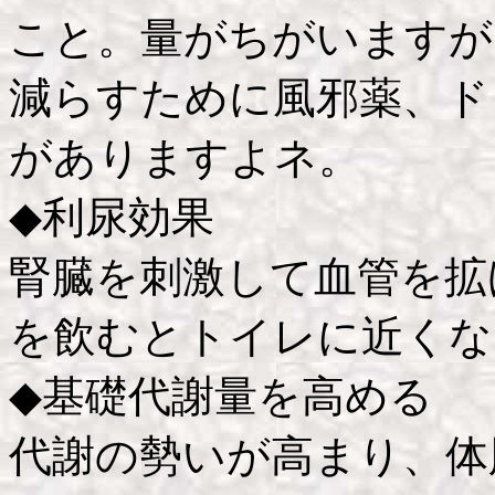
こと。量がちがいますが
減らすために風邪薬、ド
がありますよネ。
◆利尿効果
腎臓を刺激して血管を拡
を飲むとトイレに近くな
◆基礎代謝量を高める
代謝の勢いが高まり、体