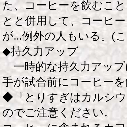
た、コーヒーを飲むこと
とと併用して、コーヒー
が...例外の人もいる。(こ
◆持久力アップ
一時的な持久力アップ
手が試合前にコーヒーを飲
◆『とりすぎはカルシウ
のでご注意ください。