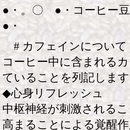
●・。〇 ●・コーヒー
●・
# カフェインについて
コーヒー中に含まれるカ
ていることを列記します
◆心身リフレッシュ
中枢神経が刺激されるこ
高まることによる覚醒作