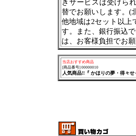
きサービスは受けられ
替でお願いします。(
他地域は2セット以上
す。また、銀行振込で
は、お客様負担でお
当店おすすめ商品
[商品番号] 00000010
人気商品!!『 かほりの夢・得々せっと