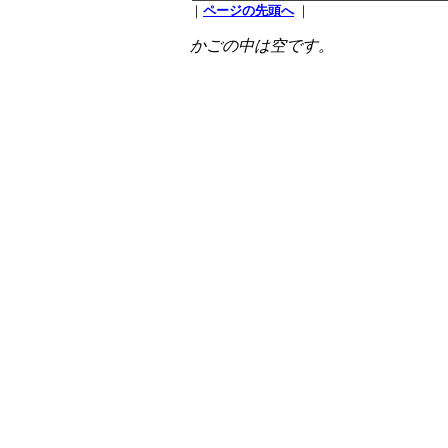
｜
ページの先頭へ
｜
かごの中は空です。