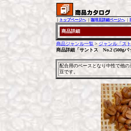
｜
トップページへ
｜
珈琲豆詳細ページへ
｜
商品詳細
商品ジャンル一覧
>
ジャンル「スト
商品詳細「サントス No.2 (500gパ
配合用のベースとなり中性で他の
豆です。