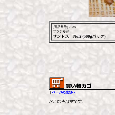
[商品番号] 2085
ブラジル産
サントス No.2 (500gパック)
｜
ページの先頭へ
｜
かごの中は空です。