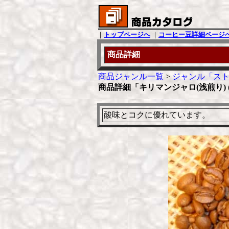
｜
トップページへ
｜
コーヒー豆詳細ページ
商品詳細
商品ジャンル一覧
>
ジャンル「スト
商品詳細「キリマンジャロ(浅煎り) (
酸味とコクに優れています。