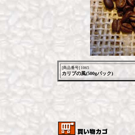
[商品番号] 1065
カリブの風(500gパック)