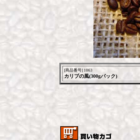
[商品番号] 1063
カリブの風(300gパック)