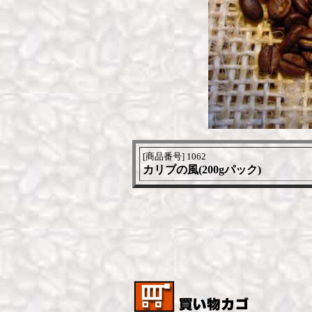
[商品番号] 1062
カリブの風(200gパック)