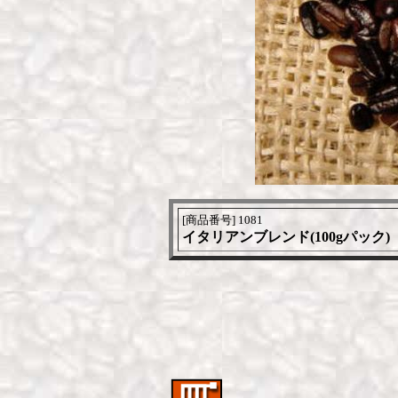
[商品番号] 1081
イタリアンブレンド(100gパック)